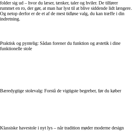
folder sig ud – hvor du læser, tænker, taler og hviler. De tilfører
rummet en ro, der gør, at man har lyst til at blive siddende lidt længere.
Og netop derfor er de et af de mest tidløse valg, du kan træffe i din
indretning.
Praktisk og pyntelig: Sådan forener du funktion og æstetik i dine
funktionelle stole
Bæredygtige stolevalg: Forstå de vigtigste begreber, før du køber
Klassiske havestole i nyt lys – når tradition møder moderne design