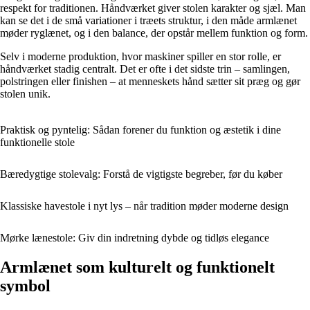
respekt for traditionen. Håndværket giver stolen karakter og sjæl. Man
kan se det i de små variationer i træets struktur, i den måde armlænet
møder ryglænet, og i den balance, der opstår mellem funktion og form.
Selv i moderne produktion, hvor maskiner spiller en stor rolle, er
håndværket stadig centralt. Det er ofte i det sidste trin – samlingen,
polstringen eller finishen – at menneskets hånd sætter sit præg og gør
stolen unik.
Praktisk og pyntelig: Sådan forener du funktion og æstetik i dine
funktionelle stole
Bæredygtige stolevalg: Forstå de vigtigste begreber, før du køber
Klassiske havestole i nyt lys – når tradition møder moderne design
Mørke lænestole: Giv din indretning dybde og tidløs elegance
Armlænet som kulturelt og funktionelt
symbol