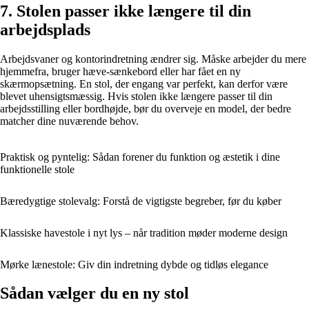
7. Stolen passer ikke længere til din
arbejdsplads
Arbejdsvaner og kontorindretning ændrer sig. Måske arbejder du mere
hjemmefra, bruger hæve-sænkebord eller har fået en ny
skærmopsætning. En stol, der engang var perfekt, kan derfor være
blevet uhensigtsmæssig. Hvis stolen ikke længere passer til din
arbejdsstilling eller bordhøjde, bør du overveje en model, der bedre
matcher dine nuværende behov.
Praktisk og pyntelig: Sådan forener du funktion og æstetik i dine
funktionelle stole
Bæredygtige stolevalg: Forstå de vigtigste begreber, før du køber
Klassiske havestole i nyt lys – når tradition møder moderne design
Mørke lænestole: Giv din indretning dybde og tidløs elegance
Sådan vælger du en ny stol